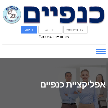
Ski
Ski
t
t
navigatio
conten
שכחת את הסיסמה?
אפליקציית כנפיים