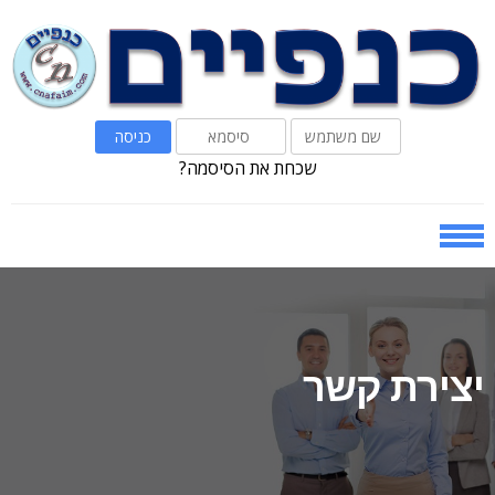
Ski
Ski
t
t
navigatio
conten
שכחת את הסיסמה?
יצירת קשר