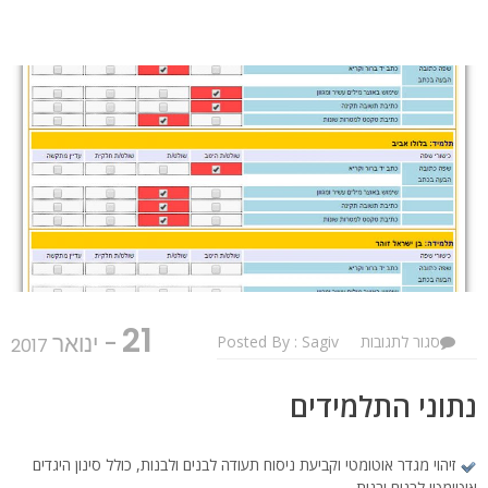
21
- ינואר
על
סגור לתגובות
Posted By : Sagiv
2017
נתוני
התלמידים
נתוני התלמידים
זיהוי מגדר אוטומטי וקביעת ניסוח תעודה לבנים ולבנות, כולל סינון היגדים
אוטומטי לבנים ובנות.